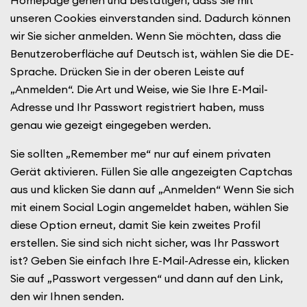
unseren Cookies einverstanden sind. Dadurch können
wir Sie sicher anmelden. Wenn Sie möchten, dass die
Benutzeroberfläche auf Deutsch ist, wählen Sie die DE-
Sprache. Drücken Sie in der oberen Leiste auf
„Anmelden“. Die Art und Weise, wie Sie Ihre E-Mail-
Adresse und Ihr Passwort registriert haben, muss
genau wie gezeigt eingegeben werden.
Sie sollten „Remember me“ nur auf einem privaten
Gerät aktivieren. Füllen Sie alle angezeigten Captchas
aus und klicken Sie dann auf „Anmelden“ Wenn Sie sich
mit einem Social Login angemeldet haben, wählen Sie
diese Option erneut, damit Sie kein zweites Profil
erstellen. Sie sind sich nicht sicher, was Ihr Passwort
ist? Geben Sie einfach Ihre E-Mail-Adresse ein, klicken
Sie auf „Passwort vergessen“ und dann auf den Link,
den wir Ihnen senden.