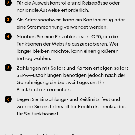
Für die Ausweiskontrolle sind Reisepässe oder
nationale Ausweise erforderlich.
Als Adressnachweis kann ein Kontoauszug oder
eine Stromrechnung verwendet werden.
Machen Sie eine Einzahlung von €20, um die
Funktionen der Website auszuprobieren. Wer
länger bleiben möchte, kann einen größeren
Betrag wählen.
Zahlungen mit Sofort und Karten erfolgen sofort,
SEPA-Auszahlungen benötigen jedoch nach der
Genehmigung ein bis zwei Tage, um Ihr
Bankkonto zu erreichen.
Legen Sie Einzahlungs- und Zeitlimits fest und
wählen Sie ein Intervall für Realitätschecks, das
für Sie funktioniert.