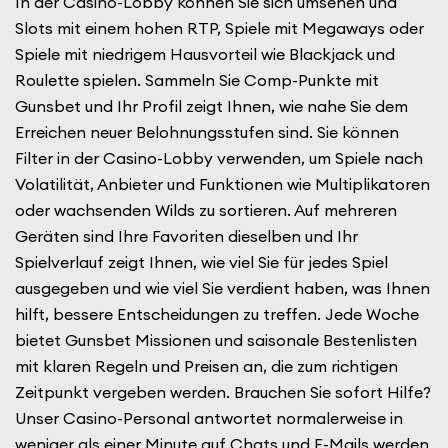
In der Casino-Lobby können Sie sich umsehen und
Slots mit einem hohen RTP, Spiele mit Megaways oder
Spiele mit niedrigem Hausvorteil wie Blackjack und
Roulette spielen. Sammeln Sie Comp-Punkte mit
Gunsbet und Ihr Profil zeigt Ihnen, wie nahe Sie dem
Erreichen neuer Belohnungsstufen sind. Sie können
Filter in der Casino-Lobby verwenden, um Spiele nach
Volatilität, Anbieter und Funktionen wie Multiplikatoren
oder wachsenden Wilds zu sortieren. Auf mehreren
Geräten sind Ihre Favoriten dieselben und Ihr
Spielverlauf zeigt Ihnen, wie viel Sie für jedes Spiel
ausgegeben und wie viel Sie verdient haben, was Ihnen
hilft, bessere Entscheidungen zu treffen. Jede Woche
bietet Gunsbet Missionen und saisonale Bestenlisten
mit klaren Regeln und Preisen an, die zum richtigen
Zeitpunkt vergeben werden. Brauchen Sie sofort Hilfe?
Unser Casino-Personal antwortet normalerweise in
weniger als einer Minute auf Chats und E-Mails werden