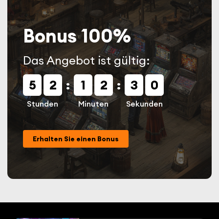
Bonus 100%
Das Angebot ist gültig:
5
2
1
2
2
8
Stunden
Minuten
Sekunden
Erhalten Sie einen Bonus