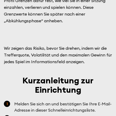
Profil Grenzen dafür fest, wie viel Sie in einer Sitzung
einzahlen, verlieren und spielen können. Diese
Grenzwerte können Sie später nach einer
„Abkühlungsphase“ anheben.
Wir zeigen das Risiko, bevor Sie drehen, indem wir die
Trefferquote, Volatilität und den maximalen Gewinn für
jedes Spiel im Informationsfeld anzeigen.
Kurzanleitung zur
Einrichtung
Melden Sie sich an und bestätigen Sie Ihre E-Mail-
Adresse in dieser Schnelleinrichtungsliste.