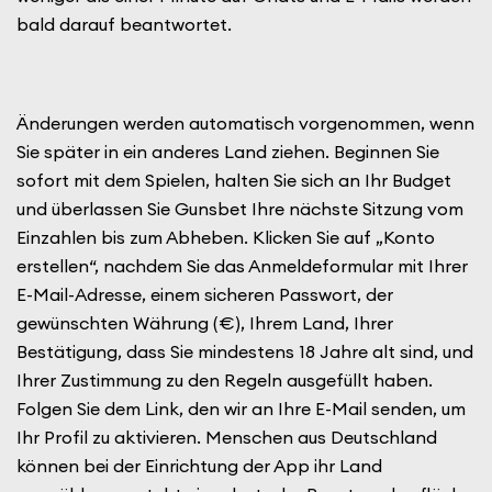
bald darauf beantwortet.
Änderungen werden automatisch vorgenommen, wenn
Sie später in ein anderes Land ziehen. Beginnen Sie
sofort mit dem Spielen, halten Sie sich an Ihr Budget
und überlassen Sie Gunsbet Ihre nächste Sitzung vom
Einzahlen bis zum Abheben. Klicken Sie auf „Konto
erstellen“, nachdem Sie das Anmeldeformular mit Ihrer
E-Mail-Adresse, einem sicheren Passwort, der
gewünschten Währung (€), Ihrem Land, Ihrer
Bestätigung, dass Sie mindestens 18 Jahre alt sind, und
Ihrer Zustimmung zu den Regeln ausgefüllt haben.
Folgen Sie dem Link, den wir an Ihre E-Mail senden, um
Ihr Profil zu aktivieren. Menschen aus Deutschland
können bei der Einrichtung der App ihr Land