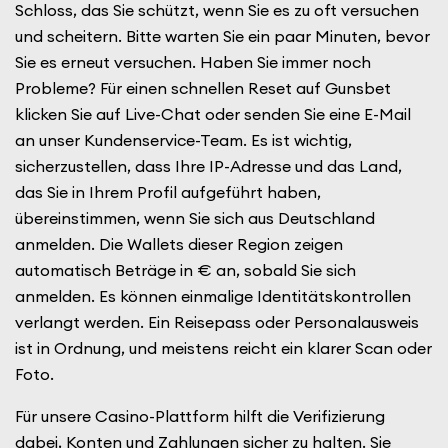
Schloss, das Sie schützt, wenn Sie es zu oft versuchen
und scheitern. Bitte warten Sie ein paar Minuten, bevor
Sie es erneut versuchen. Haben Sie immer noch
Probleme? Für einen schnellen Reset auf Gunsbet
klicken Sie auf Live-Chat oder senden Sie eine E-Mail
an unser Kundenservice-Team. Es ist wichtig,
sicherzustellen, dass Ihre IP-Adresse und das Land,
das Sie in Ihrem Profil aufgeführt haben,
übereinstimmen, wenn Sie sich aus Deutschland
anmelden. Die Wallets dieser Region zeigen
automatisch Beträge in € an, sobald Sie sich
anmelden. Es können einmalige Identitätskontrollen
verlangt werden. Ein Reisepass oder Personalausweis
ist in Ordnung, und meistens reicht ein klarer Scan oder
Foto.
Für unsere Casino-Plattform hilft die Verifizierung
dabei, Konten und Zahlungen sicher zu halten. Sie