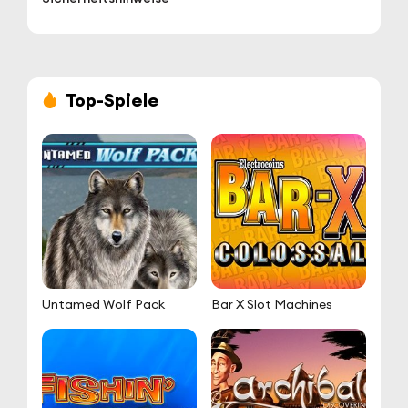
Spielauswahl und Strategie
Schnell lernende Spielautomaten
Top-Spiele
Jackpots
Bonusprogramm: Turniere, Freispiele und Cashback
So verwenden Sie Promo-Codes
So erhalten Sie echte Codes
Gunsbet Mobile App für Android, iOS und andere
Geräte
Installation und Zahlungen
Untamed Wolf Pack
Bar X Slot Machines
Mobile Lobby und Sicherheit
VIP-Programm
Vorteile auf VIP-Ebene