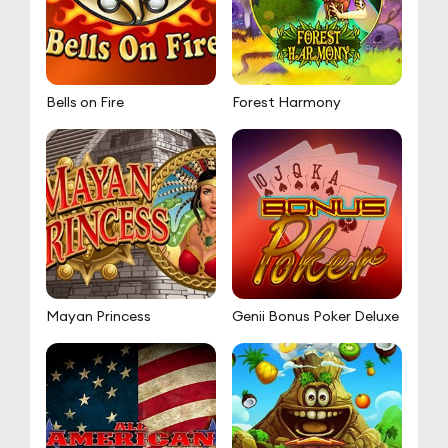
Bells on Fire
Forest Harmony
Mayan Princess
Genii Bonus Poker Deluxe