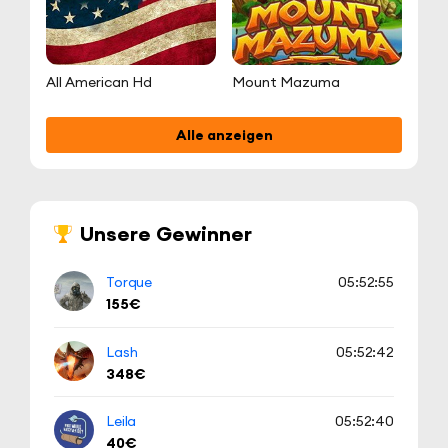
All American Hd
Mount Mazuma
Alle anzeigen
Unsere Gewinner
Torque
05:52:55
155€
Lash
05:52:42
348€
Leila
05:52:40
40€